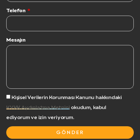
Telefon
Mesajın
Kişisel Verilerin Korunması Kanunu hakkındaki
KVKK Aydınlatma Metnini
okudum, kabul
ediyorum ve izin veriyorum.
GÖNDER