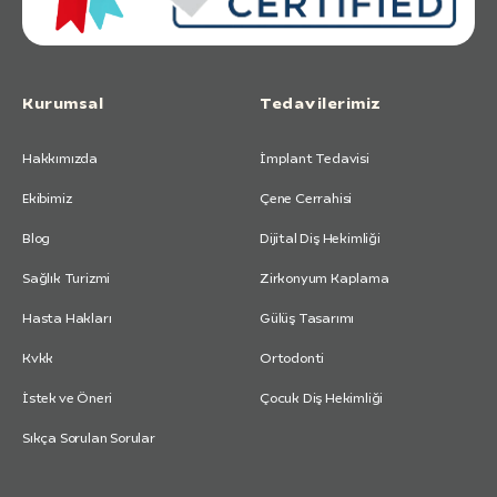
Kurumsal
Tedavilerimiz
Hakkımızda
İmplant Tedavisi
Ekibimiz
Çene Cerrahisi
Blog
Dijital Diş Hekimliği
Sağlık Turizmi
Zirkonyum Kaplama
Hasta Hakları
Gülüş Tasarımı
Kvkk
Ortodonti
İstek ve Öneri
Çocuk Diş Hekimliği
Sıkça Sorulan Sorular