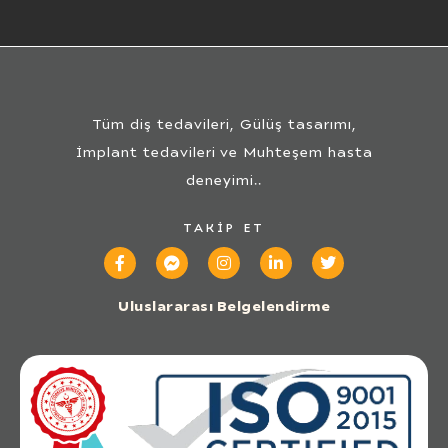
Tüm diş tedavileri, Gülüş tasarımı,
İmplant tedavileri ve Muhteşem hasta
deneyimi..
TAKIP ET
Uluslararası Belgelendirme