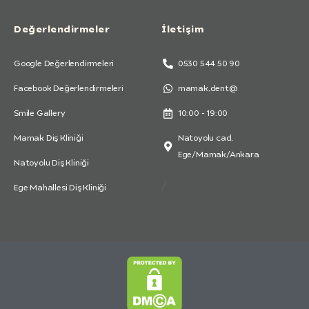
Değerlendirmeler
İletişim
Google Değerlendirmeleri
0530 544 50 90
Facebook Değerlendirmeleri
mamak.dent@
Smile Gallery
10:00 - 19:00
Mamak Diş Kliniği
Natoyolu cad.
Ege/Mamak/Ankara
Natoyolu Diş Kliniği
/
Ege Mahallesi Diş Kliniği