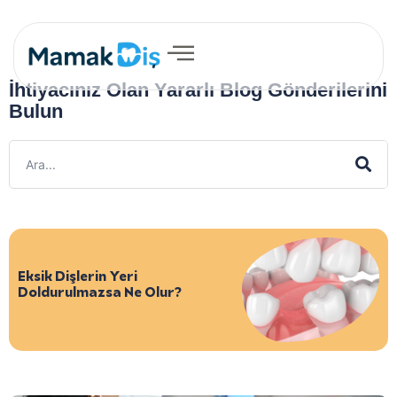
İhtiyacınız Olan Yararlı Blog Gönderilerini
Bulun
Eksik Dişlerin Yeri
Doldurulmazsa Ne Olur?