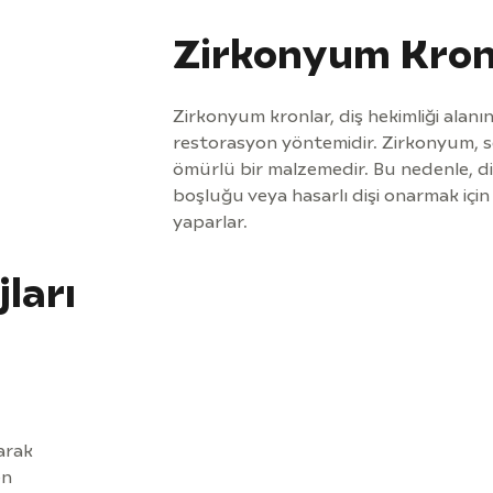
Zirkonyum Kron
Zirkonyum kronlar, diş hekimliği alanın
restorasyon yöntemidir. Zirkonyum, s
ömürlü bir malzemedir. Bu nedenle, di
boşluğu veya hasarlı dişi onarmak içi
yaparlar.
ları
arak
en