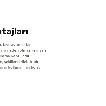
tajları
, biyouyumlu bir
nlara neden olmaz ve insan
arak kabul edilir.
, şekillendirilebilir bir
arın kullanımının kolay