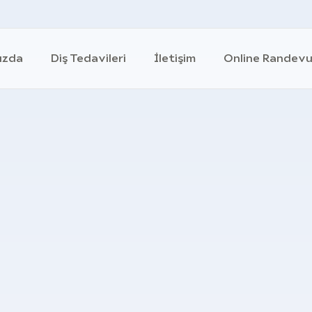
ızda
Diş Tedavileri
İletişim
Online Randev