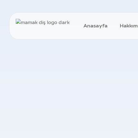
Anasayfa
Hakkım