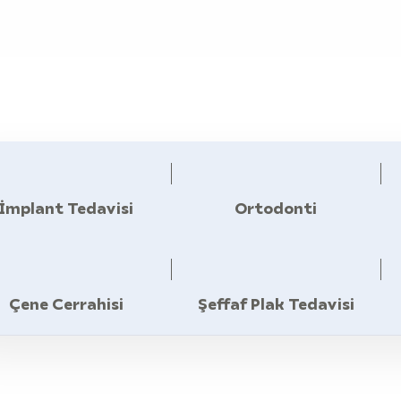
İmplant Tedavisi
Ortodonti
Çene Cerrahisi
Şeffaf Plak Tedavisi